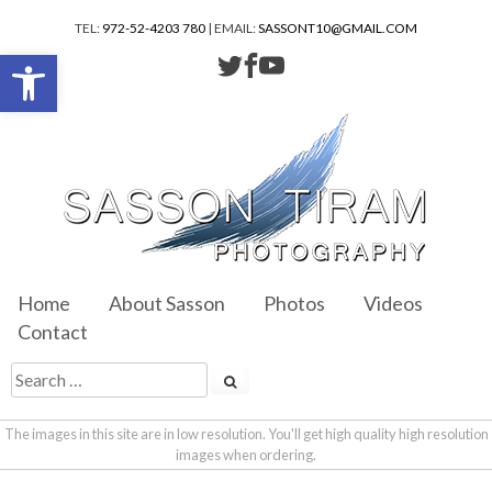
TEL:
972-52-4203 780
| EMAIL:
SASSONT10@GMAIL.COM
Open toolbar
Home
About Sasson
Photos
Videos
Contact
The images in this site are in low resolution. You'll get high quality high resolution
images when ordering.