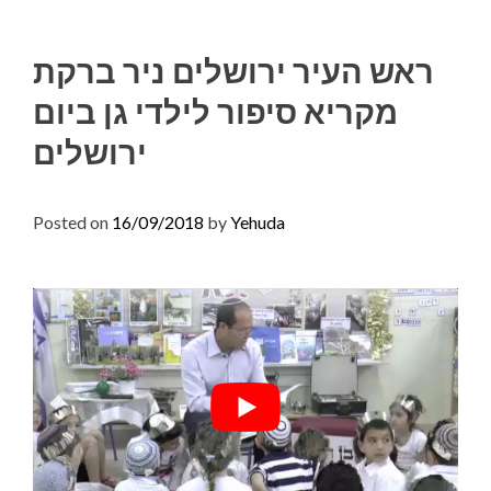
Skip
to
ראש העיר ירושלים ניר ברקת
content
מקריא סיפור לילדי גן ביום
ירושלים
Posted on
16/09/2018
by
Yehuda