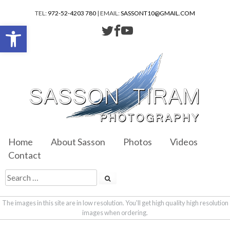
TEL:
972-52-4203 780
| EMAIL:
SASSONT10@GMAIL.COM
Open toolbar
Home
About Sasson
Photos
Videos
Contact
The images in this site are in low resolution. You'll get high quality high resolution
images when ordering.